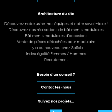
Architecture du site
Découvrez notre usine, nos équipes et notre savoir-faire !
Découvrez nos réalisations de bâtiments modulaires
Bâtiments modulaires d’occasions
Vente de pièces détachées pour modulaire
Il y a du nouveau chez Solfab
Index égalité Femmes / Hommes
Recrutement
Besoin d'un conseil ?
Contactez-nous
Suivez nos projets...