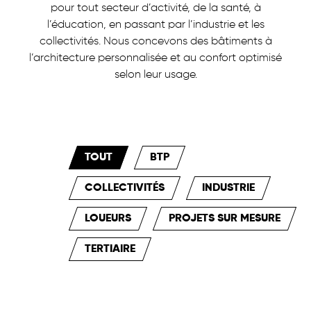
pour tout secteur d’activité, de la santé, à
l’éducation, en passant par l’industrie et les
collectivités. Nous concevons des bâtiments à
l’architecture personnalisée et au confort optimisé
selon leur usage.
TOUT
BTP
COLLECTIVITÉS
INDUSTRIE
LOUEURS
PROJETS SUR MESURE
TERTIAIRE