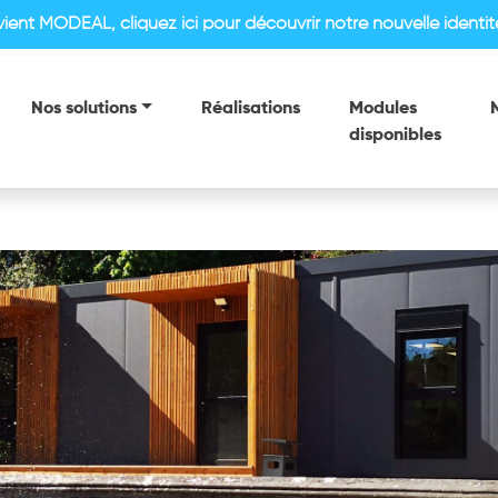
vient MODEAL,
cliquez ici pour découvrir notre nouvelle identi
Nos solutions
Réalisations
Modules
disponibles