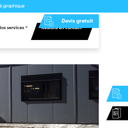
té graphique
Devis gratuit
Nos services
Restons en contact