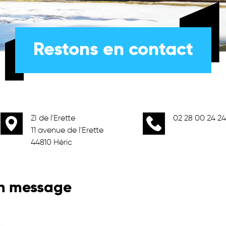
Restons en contact
ZI de l'Erette
02 28 00 24 24
11 avenue de l'Erette
44810 Héric
n message