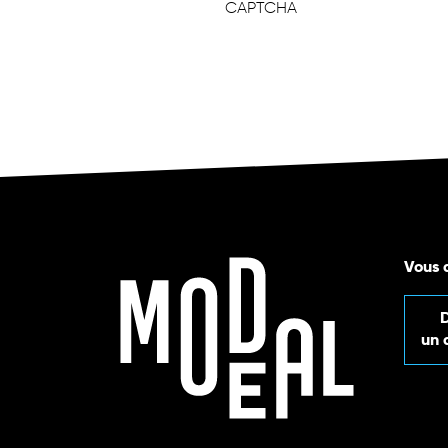
CAPTCHA
Vous 
un 