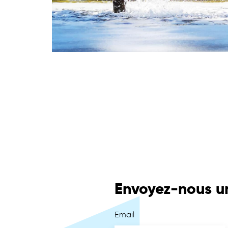
Envoyez-nous u
Email